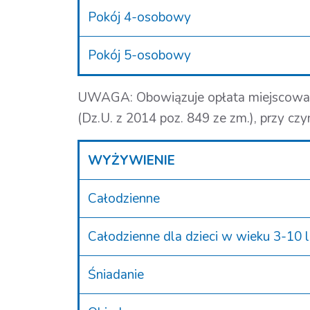
Pokój 4-osobowy
Pokój 5-osobowy
UWAGA: Obowiązuje opłata miejscowa zgo
(Dz.U. z 2014 poz. 849 ze zm.), przy czy
WYŻYWIENIE
Całodzienne
Całodzienne dla dzieci w wieku 3-10 l
Śniadanie