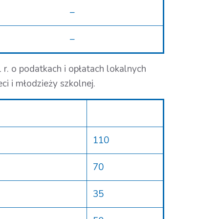
–
–
r. o podatkach i opłatach lokalnych
ci i młodzieży szkolnej.
110
70
35