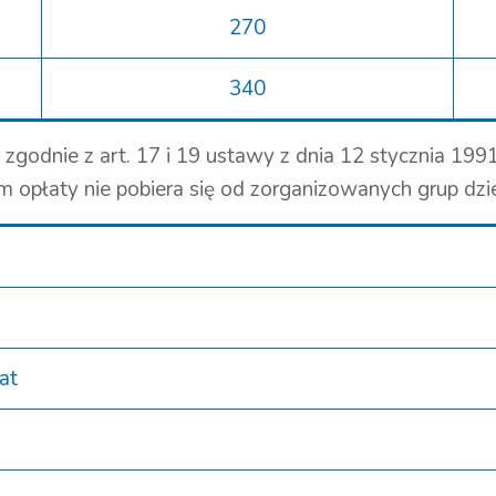
270
340
dnie z art. 17 i 19 ustawy z dnia 12 stycznia 1991 
m opłaty nie pobiera się od zorganizowanych grup dzie
at