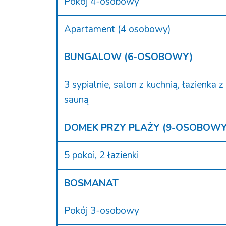
Pokój 4-osobowy
Apartament (4 osobowy)
BUNGALOW (6-OSOBOWY)
3 sypialnie, salon z kuchnią, łazienka z
sauną
DOMEK PRZY PLAŻY (9-OSOBOWY
5 pokoi, 2 łazienki
BOSMANAT
Pokój 3-osobowy