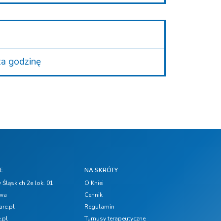
a godzinę
E
NA SKRÓTY
Śląskich 2e lok. 01
O Kniei
awa
Cennik
are.pl
Regulamin
.pl
Turnusy terapeutyczne