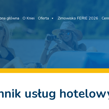
rona główna
O Kniei
Oferta
Zimowisko FERIE 2026
Cenn
nnik usług hotelow