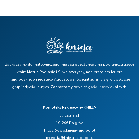
Zapraszamy do malowniczego miejsca położonego na pograniczu trzech
krain: Mazur, Podlasia i Suwalszczyzny, nad brzegiem Jeziora
Rajgrodzkiego niedaleko Augustowa. Specjalizujemy się w obsłudze
grup indywidualnych. Zapraszamy również gości indywidualnych.
Kompleks Rekreacyjny KNIEJA
ul. Leśna 21
19-206 Rajgród
https://www.knieja-rajgrod.pl
recepcja@knieja-rajgrod.pl