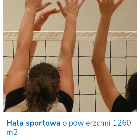
Hala sportowa
o powierzchni 1260
m2