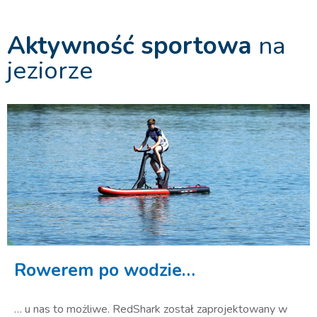
Aktywność sportowa
na
jeziorze
Rowerem po wodzie…
… u nas to możliwe. RedShark został zaprojektowany w