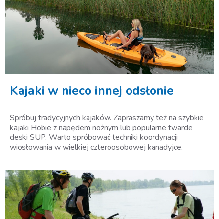
Kajaki w nieco innej odsłonie
Spróbuj tradycyjnych kajaków. Zapraszamy też na szybkie
kajaki Hobie z napędem nożnym lub popularne twarde
deski SUP. Warto spróbować techniki koordynacji
wiosłowania w wielkiej czteroosobowej kanadyjce.