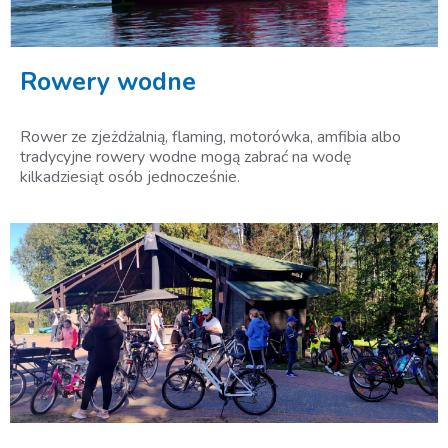
Rowery wodne
Rower ze zjeżdżalnią, flaming, motorówka, amfibia albo
tradycyjne rowery wodne mogą zabrać na wodę
kilkadziesiąt osób jednocześnie.